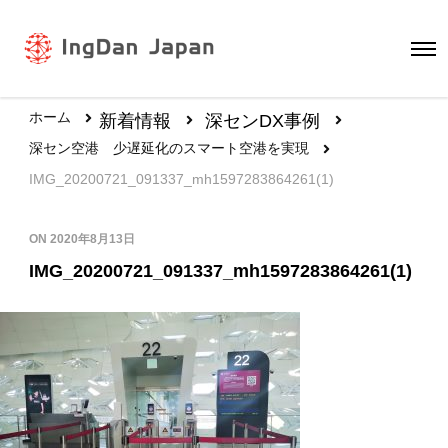
ホーム
新着情報
深センDX事例
深セン空港 少遅延化のスマート空港を実現
IMG_20200721_091337_mh1597283864261(1)
ON
2020年8月13日
IMG_20200721_091337_mh1597283864261(1)