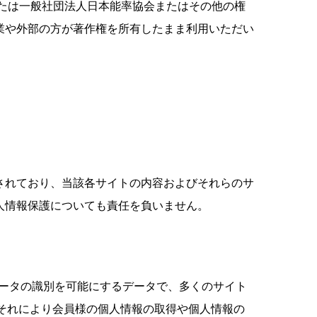
nまたは一般社団法人日本能率協会またはその他の権
業や外部の方が著作権を所有したまま利用いただい
されており、当該各サイトの内容およびそれらのサ
人情報保護についても責任を負いません。
ピュータの識別を可能にするデータで、多くのサイト
、それにより会員様の個人情報の取得や個人情報の