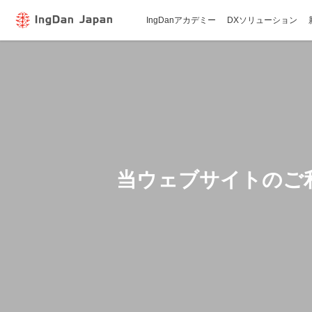
IngDanアカデミー
DXソリューション
当ウェブサイトのご