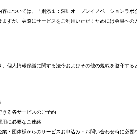
内容については、「別添１：深圳オープンイノベーションラボ
けますが、実際にサービスをご利用いただくためには会員への
り、個人情報保護に関する法令およびその他の規範を遵守する
。
き
できる各サービスのご予約
運用に必要なご連絡
企業・団体様からのサービスお申込み・お問い合わせ時に必要