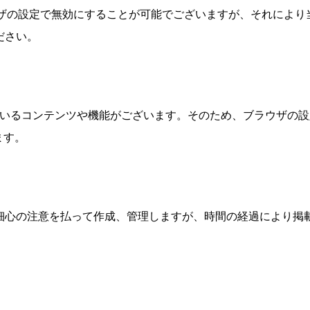
ラウザの設定で無効にすることが可能でございますが、それによ
ださい。
使用しているコンテンツや機能がございます。そのため、ブラウザの設
ます。
細心の注意を払って作成、管理しますが、時間の経過により掲