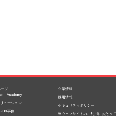
ページ
企業情報
Dan Academy
採用情報
ソリューション
セキュリティポリシー
ンDX事例
当ウェブサイトのご利用にあたって