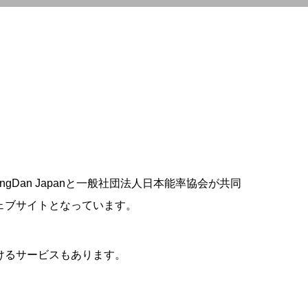
gDan Japanと一般社団法人日本能率協会が共同
ェブサイトとなっています。
けるサービスもあります。