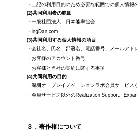
上記の利用目的のため必要な範囲での個人情報
(2)共同利用者の範囲
一般社団法人 日本能率協会
IngDan.com
(3)共同利用する個人情報の項目
会社名、氏名、部署名、電話番号、メールアド
お客様のアカウント番号
お客様と当社の契約に関する事項
(4)共同利用の目的
深圳オープンイノベーションラボ会員サービス
会員サービス以外のRealization Support、Ex
３．著作権について