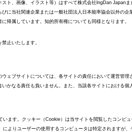
ト、画像、イラスト等）はすべて株式会社IngDan Japa
らびに当社関連企業または一般社団法人日本能率協会以外の企
者に帰属しています。知的所有権についても同様となります。
を禁止いたします。
のウェブサイトについては、各サイトの責任において運営管理
はいかなる責任も負いません。また、当該各サイトにおける個
しています。クッキー（Cookie）は当サイトを閲覧したコン
ie）によりユーザーの使用するコンピュータは特定されますが