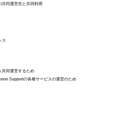
の共同運営先と共同利用
レス
を共同運営するため
pansion Supportの各種サービスの運営のため