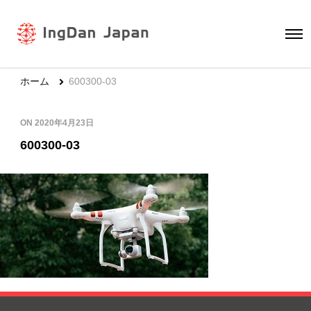
ホーム
600300-03
ON
2020年4月23日
600300-03