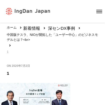
ホーム
新着情報
深センDX事例
中国版テスラ、NIOが開拓した「ユーザー中心」のビジネスモ
デルとは？<br>
1
ON
2020年7月2日
1