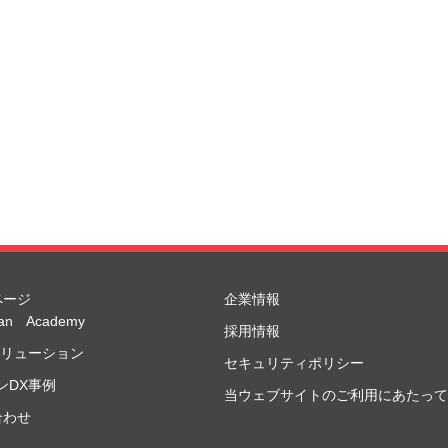
ページ
企業情報
Dan Academy
採用情報
ソリューション
セキュリティポリシー
ンDX事例
当ウェブサイトのご利用にあたって
合わせ