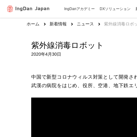
IngDanアカデミー
DXソリューション
ホーム
新着情報
ニュース
紫外線消毒ロボ
紫外線消毒ロボット
2020年4月30日
中国で新型コロナウィルス対策として開発さ
武漢の病院をはじめ、役所、空港、地下鉄エ