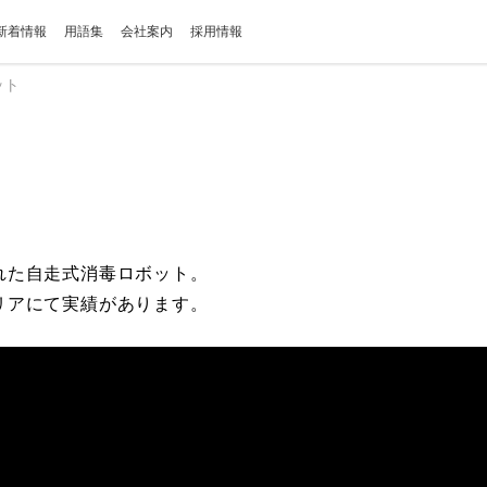
新着情報
用語集
会社案内
採用情報
ット
れた自走式消毒ロボット。
リアにて実績があります。