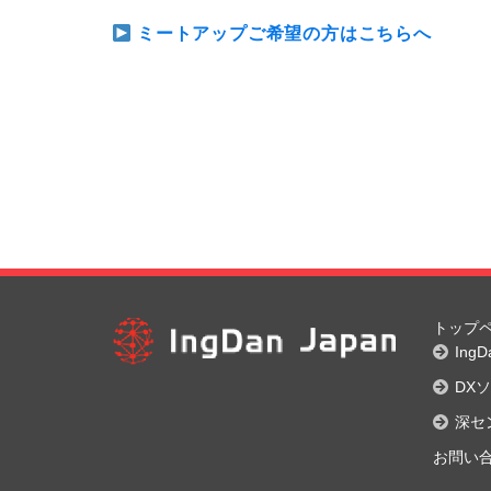
ミートアップご希望の方はこちらへ
トップ
Ing
DX
深セ
お問い