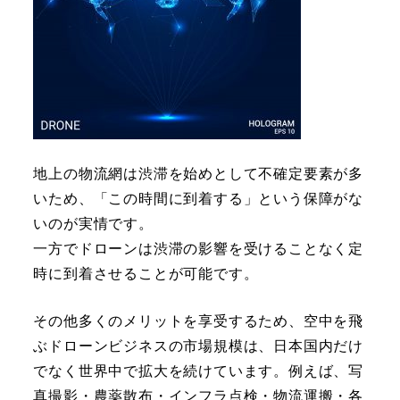
地上の物流網は渋滞を始めとして不確定要素が多
いため、「この時間に到着する」という保障がな
いのが実情です。
一方でドローンは渋滞の影響を受けることなく定
時に到着させることが可能です。
その他多くのメリットを享受するため、空中を飛
ぶドローンビジネスの市場規模は、日本国内だけ
でなく世界中で拡大を続けています。例えば、写
真撮影・農薬散布・インフラ点検・物流運搬・各