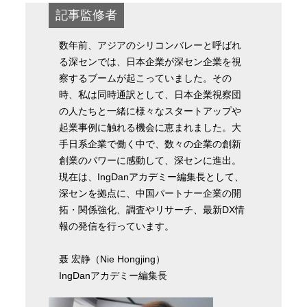
記事監修者
数年前、アジアのシリコンバレーと呼ばれ
る深センでは、日本企業が深セン企業を視
察するブームが起こっていました。その
時、私は同時通訳として、日本企業視察団
の人たちと一緒に様々なスタートアップや
起業事例に触れる機会に恵まれました。大
手日系企業で働く中で、数々の企業の創新
創業のパワーに感動して、深センに進出。
現在は、IngDanアカデミー編集長として、
深センを拠点に、中国パートナー企業の開
拓・関係強化、調査やリサーチ、最新DX情
報の発信を行っています。
聂 宏静（Nie Hongjing）
IngDanアカデミー編集長