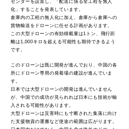
センターを設置し、「配送に係る全工程を無人
化」することを発表しています。
倉庫内の工程の無人化に加え、倉庫から倉庫への
貨物輸送をドローンに任せる計画があります。
この大型ドローンの有効積載量は1トン、飛行距
離は1,000キロを超える可能性も期待できるよう
です。
このドローンは既に開発が進んでおり、中国の各
所にドローン専用の発着場の建設が進んでいま
す。
日本では大型ドローンの開発は進んでいません
が、中国での成功が見られれば日本にも技術が輸
入される可能性があります。
大型ドローンは災害時にも寸断された集落に向け
た支援物資の運搬など使途の範囲は広がります。