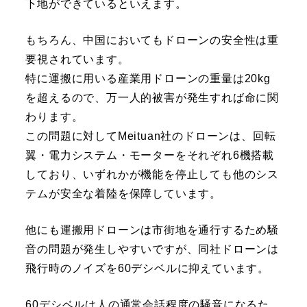
下地ができているといえます。
もちろん、中国においてもドローンの安全性は重
要視されています。
特に運搬に用いる産業用ドローンの重量は20kg
を超えるので、万一人的被害が発生すれば命に関
わります。
この問題に対してMeituan社のドローンは、回転
翼・電力システム・モーターをそれぞれ6機搭載
しており、いずれかが機能を停止しても他のシス
テムが安全な着陸を保障しています。
他にも運搬用ドローンは市街地を通行するため騒
音の問題が発生しやすいですが、同社ドローンは
飛行時のノイズを60デシベルに抑えています。
60デシベルは人の通常会話程度の騒音になるた