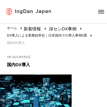
ホーム
新着情報
深センDX事例
DX導入による業務効率化｜日本国内での導入事例5選
国内DX導入
ON
2021年9月6日
国内DX導入