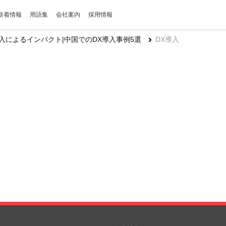
新着情報
用語集
会社案内
採用情報
導入によるインパクト|中国でのDX導入事例5選
DX導入