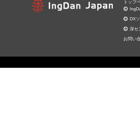
トップ
Ing
DX
深セ
お問い