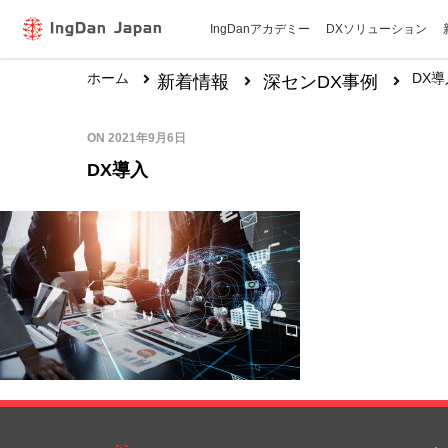
IngDanアカデミー
DXソリューション
ホーム
DX
新着情報
深センDX事例
ON
2021年9月6日
DX導入