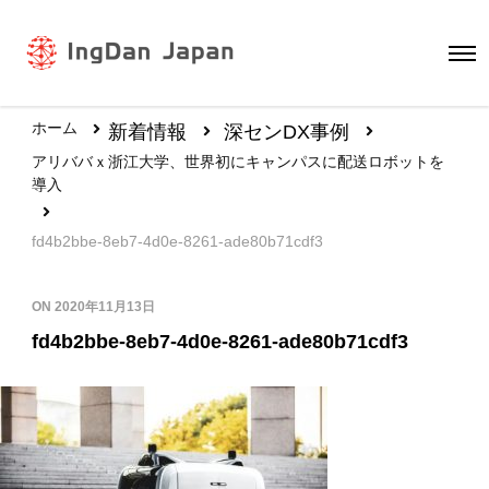
ホーム
新着情報
深センDX事例
アリババｘ浙江大学、世界初にキャンパスに配送ロボットを
導入
fd4b2bbe-8eb7-4d0e-8261-ade80b71cdf3
ON
2020年11月13日
fd4b2bbe-8eb7-4d0e-8261-ade80b71cdf3