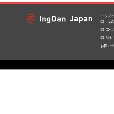
トップ
Ing
DX
深セ
お問い